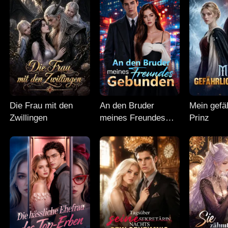
Die Frau mit den
An den Bruder
Mein gefä
Zwillingen
meines Freundes
Prinz
gebunden