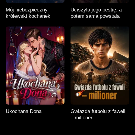
Mój niebezpieczny
Uciszyła jego bestię, a
królewski kochanek
potem sama powstała
Ukochana Dona
Gwiazda futbolu z faweli
– milioner