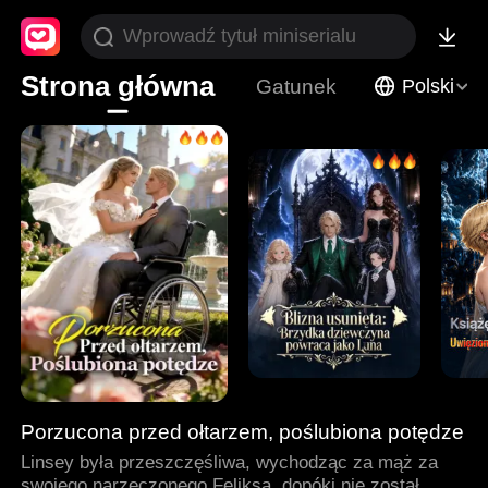
Strona główna
Gatunek
Polski
Porzucona przed ołtarzem, poślubiona potędze
Linsey była przeszczęśliwa, wychodząc za mąż za
swojego narzeczonego Feliksa, dopóki nie został