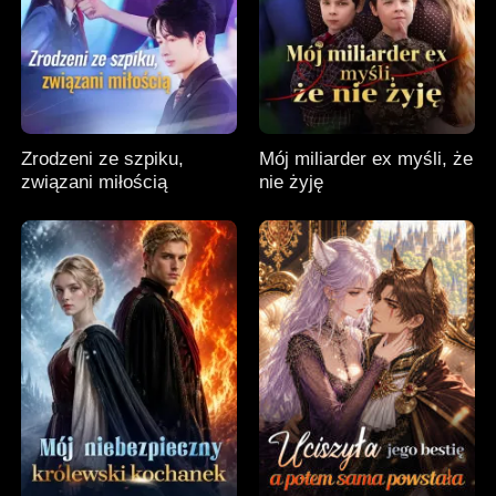
Zrodzeni ze szpiku,
Mój miliarder ex myśli, że
związani miłością
nie żyję