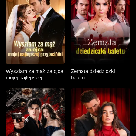
Wyszłam za mąż za ojca
Zemsta dziedziczki
mojej najlepszej
baletu
przyjaciółki