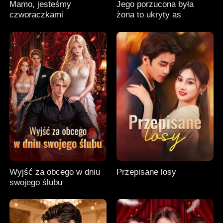
Mamo, jesteśmy
Jego porzucona była
czworaczkami
żona to ukryty as
Wyjść za obcego w dniu
Przepisane losy
swojego ślubu