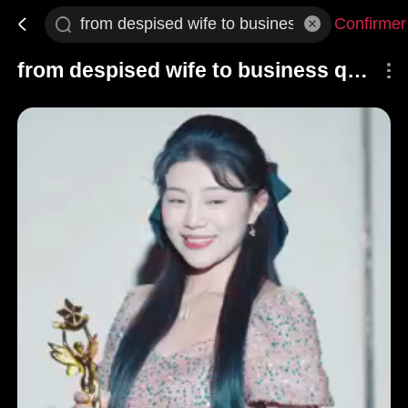
Confirmer
from despised wife to business queen