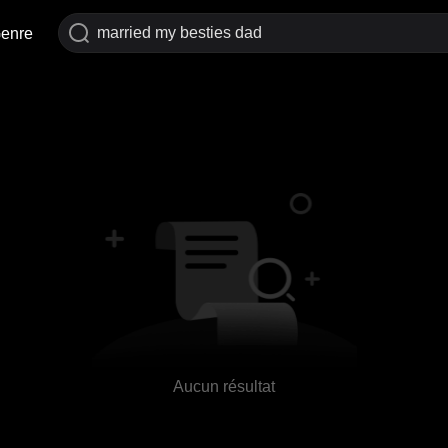
enre
Aucun résultat