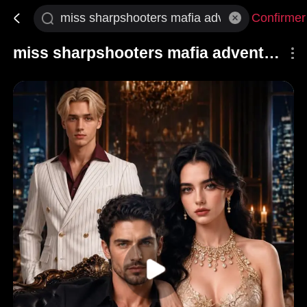
Confirmer
miss sharpshooters mafia adventure