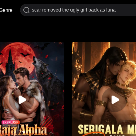
Genre
a