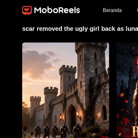
Beranda
scar removed the ugly girl back as lun