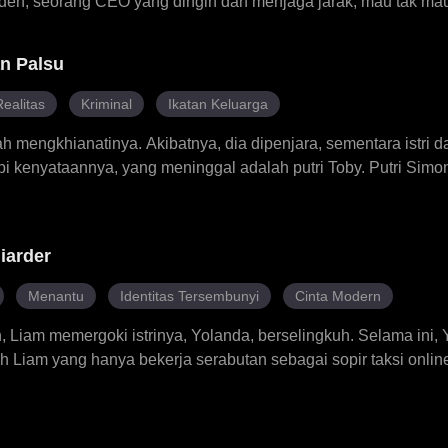
den, seorang CEO yang dingin dan menjaga jarak, mau tak mau 
a dengan Ximena setelah mereka tinggal bersama. Ximena m
keracunan kronis dan bertekad menyembuhkannya. Meski awaln
n Palsu
Ayden jatuh hati. Hubungan palsu mereka pun berkembang men
Realitas
Kriminal
Ikatan Keluarga
h mengkhianatinya. Akibatnya, dia dipenjara, sementara istri d
i kenyataannya, yang meninggal adalah putri Toby. Putri Simon
 menjadi Emma. Setelah bebas, Simon merencanakan balas d
ak buahnya untuk memburu Emma. Namun, saat tiba di pesta u
istrinya masih hidup...
liarder
Menantu
Identitas Tersembunyi
Cinta Modern
Liam memergoki istrinya, Yolanda, berselingkuh. Selama ini,
iam yang hanya bekerja serabutan sebagai sopir taksi online
enarnya pewaris sebuah kerajaan bisnis yang tengah menjalani 
ir. Kini, ujian itu telah selesai. Selama ini mereka hanya meng
man untuk menghajarnya, tapi sekarang saatnya Yolanda dan