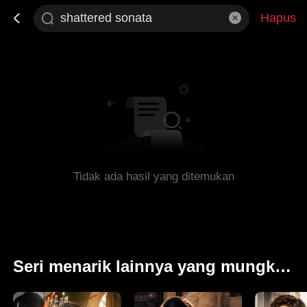
Hapus
Tidak ada hasil yang ditemukan
Seri menarik lainnya yang mungkin Anda sukai