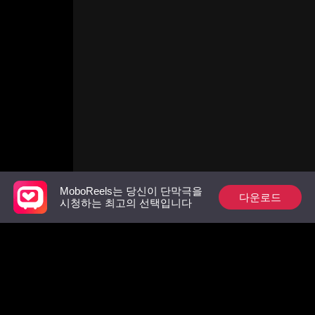
MoboReels는 당신이 단막극을
다운로드
시청하는 최고의 선택입니다