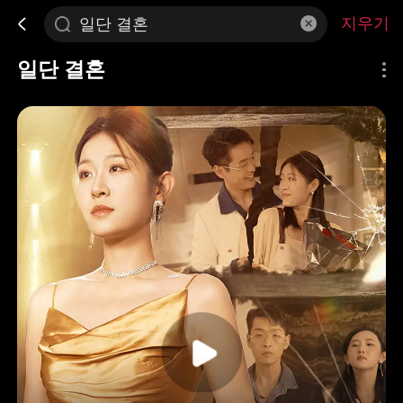
지우기
일단 결혼