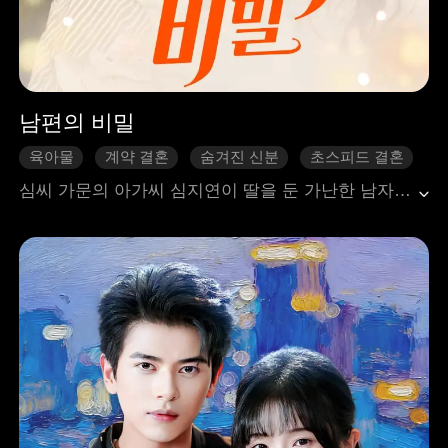
남편의 비밀
육아물
계약 결혼
숨겨진 신분
초스피드 결혼
달달물
현대 도시
심씨 가문의 아가씨 심지연이 딸을 둔 가난한 남자와 급하게 결혼을 하게 되었다. 그렇게 시간이 지나면서 심지연은 남편의 다른 모습을 발견하게 되며 숨겨진 비밀이 밝혀지기 시작했다. 매일 밤 한 침대에서 사랑을 속삭인 남편이 재벌이었다니! 오랜만에 짜릿한 승부욕을 자극하는 라이벌을 만난 심지연은 마음속 깊은 곳에서 억제할 수 없는 감정이 나타나는데...