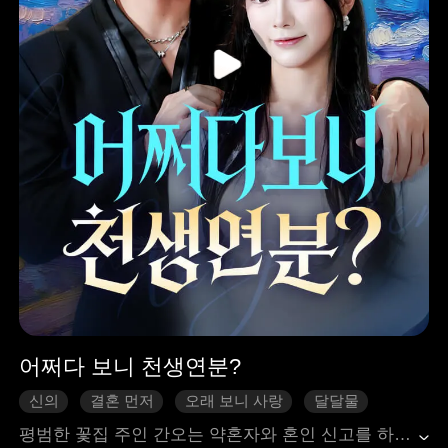
어쩌다 보니 천생연분?
신의
결혼 먼저
오래 보니 사랑
달달물
현대 도시
평범한 꽃집 주인 간오는 약혼자와 혼인 신고를 하기로 한 날, 억만장자인 부사감에게 결혼식에서 도망친 약혼녀로 오해받아 억지로 초고속 결혼을 하게 되었다. 생존을 위해 간오는 자신의 천재 의사 정체를 숨기지만, 부씨 집안의 할머니를 살리면서 그녀의 엄청난 능력이 드러나게 된다. 이후 부사감의 도움을 받아 그녀는 복수에 불탄 전 남자친구 강츠에게 맞서고, 계약 결혼 속에서 두 사람 사이에 사랑의 감정이 싹트시 시작한다. 또한 간오의 복잡한 출생 비밀도 서서히 밝혀지며, 결국 두 사람은 오해를 풀고 진정한 행복을 찾게 된다.