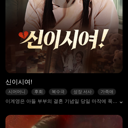
신이시여!
시어머니
후회
복수극
성장 서사
가족애
이계영은 아들 부부의 결혼 기념일 당일 마작에 푹 빠져 손녀 코코를 주방에 방치한다. 코코는 스마트워치로 엄마에게 긴급히 전화를 걸지만, 강원이 영상 통화 중 이상한 기운을 감지했을 때 이미 시계 배터리는 바닥나 버린다. 강원은 시어머니 이계영에게 연락을 시도하지만, 마작 소음에 가려지는 바람에 전화가 닿지 않고, 결국 남편 진랑에게 도움을 요청하지만 그는 전 여자친구와 즐거운 시간을 보내느라 아내의 걱정을 가볍게 무시한다. 상황은 점점 악화되고, 강원이 코코를 찾아 나섰을 때 그녀는 오래된 가스 중독으로 이미 사망해 있었다! 진랑은 장례식장에서 울고 있는 강원을 보고서야 비로소 자신의 무관심이 불러온 비극을 깨닫게 된다.