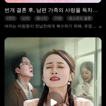
번개 결혼 후, 남편 가족의 사랑을 독차지하다
CEO
신의
원나잇
가면
초스피드 결혼
사랑둥이
달달물
여자는 바람둥이 전남친에게 복수하기 위해, 유명한 재벌 도련님이 자신의 남자친구라고 거짓말을 했다. 그런데 이 말을 우연히 남자가 직접 듣게 되었고, 그녀를 집으로 데려가 병든 할머니의 건강을 기원하며 결혼을 서둘렀다. 처음에는 할머니의 병이 나으면 각자의 길을 가기로 약속했지만, 함께 지내는 동안 두 사람은 사랑에 빠지게 되었고, 남자는 우연히 여자가 자신이 오랫동안 찾아 헤매던 전설적인 명의라는 사실을 알게 되었다. 그렇게 두 사람은 운명처럼 행복한 결혼으로 이어졌다.