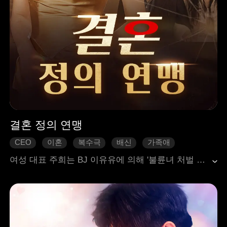
결혼 정의 연맹
CEO
이혼
복수극
배신
가족애
현대 도시
여성 대표 주희는 BJ 이유유에 의해 '불륜녀 처벌 연맹'을 이끌고 집으로 찾아왔다. 이유유는 자신이 원래 배우자라고 주장했고, 주희는 그녀의 감정에 개입한 내연녀라고 주장하면서 순식간에 대중의 분노를 불러일으켰다. 주희의 호화로운 저택이 파괴되었고, 남편 오엽이 현장에 와서도 이유유와의 관계를 인정하지 않으려 하자 주희는 갑자기 정신을 차렸다. 그녀의 결혼 뒤에는 더 큰 음모가 숨어 있는 것 같다고 느겼다. 주희는 원래 배우자였으나 내연녀에게 맞아 내연녀가 되었다. 그녀는 화를 참지 못하고 반격을 선택했으며, 절친도 오엽과 비밀스러운 관계를 인 것 같았다. 남편과 두 명의 내연녀가 손을 잡고 주희를 함정에 빠뜨려 그녀의 모든 것을 잃게 하려고 한다...