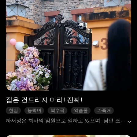
집은 건드리지 마라! 진짜!
현실
능력녀
복수극
역습물
가족애
하서정은 회사의 임원으로 일하고 있으며, 남편 조위명은 경제적으로 그녀에게 의존하고 있다. 결혼 8주년 기념일에 하서정은 남편이 보모 손계방과 바람을 피우고 있다는 사실을 알게 된다. 더 심각한 것은 조위명이 몰래 손계방에게 집까지 마련해 주었다는 것이다. 그의 어머니는 이러한 행동을 눈감아줄 뿐만 아니라, 친손녀에게도 학대를 가한다. 가족의 진짜 모습을 깨달은 하서정은 그들에게 대가를 치르게 하기로 결심한다.