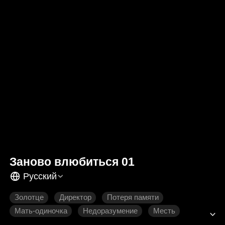
Заново влюбиться 01
Русский
Золотце
Директор
Потеря памяти
Мать-одиночка
Недоразумение
Месть
Нежность