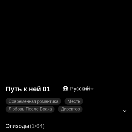
Путь к ней 01
Русский
Современная романтика
Месть
Любовь После Брака
Директор
Сильная Любовь
Эпизоды
(1/64)