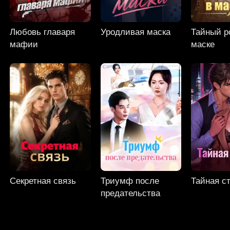
Любовь главаря
Уродливая маска
Тайный р
мафии
маске
Секретная связь
Триумф после
Тайная с
предательства