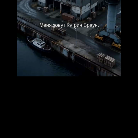
Меня зовут Кэтрин Браун.