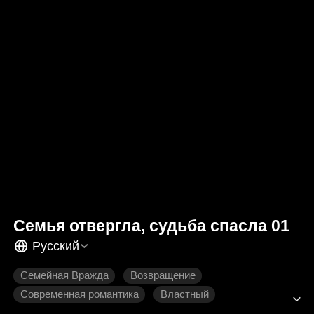
Семья отвергла, судьба спасла 01
Русский
Семейная Вражда
Возвращение
Современная романтика
Властный
Разрыв с семьёй