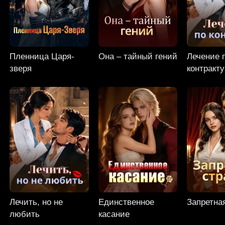
Пленница Царя-
Она – тайный гений
Лечение 
зверя
контракту
Лечить, но не
Единственное
Запретна
любить
касание