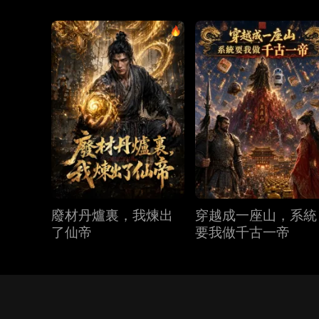
廢材丹爐裏，我煉出
穿越成一座山，系統
了仙帝
要我做千古一帝