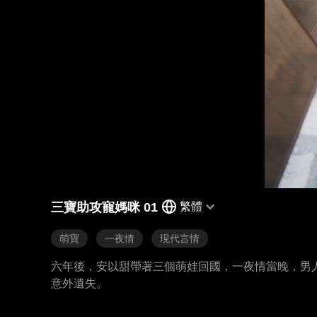
三寶助攻寵媽咪 01
繁體
萌寶
一夜情
現代言情
六年後，安以甜帶著三個萌娃回國，一夜情當晚，男
意外遺失。