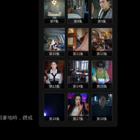
第7集
第8集
第9集
第10集
第11集
第12集
第13集
第14集
第15集
回爹地時，鑽戒
第16集
第17集
第18集