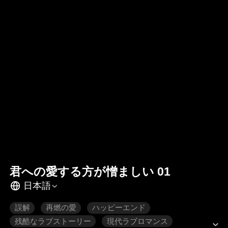
君への愛する方が憎ましい 01
日本語
誤解
再燃の愛
ハッピーエンド
残酷なラブストーリー
現代ラブロマンス