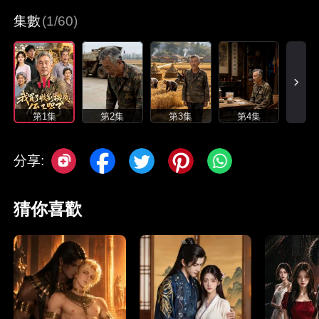
集數
(1/60)
第1集
第2集
第3集
第4集
分享:
猜你喜歡