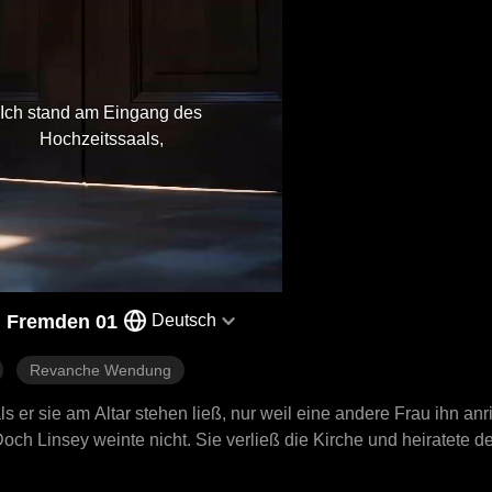
Ich stand am Eingang des
Hochzeitssaals,
n Fremden 01
Deutsch
Revanche Wendung
ls er sie am Altar stehen ließ, nur weil eine andere Frau ihn an
Doch Linsey weinte nicht. Sie verließ die Kirche und heiratete 
der mächtigste Mann der Stadt...