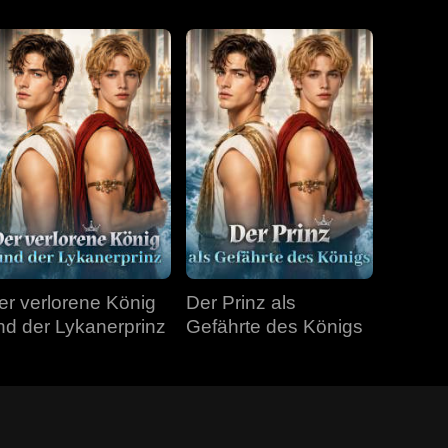
er verlorene König
Der Prinz als
nd der Lykanerprinz
Gefährte des Königs