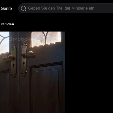
Genre
 Fremden