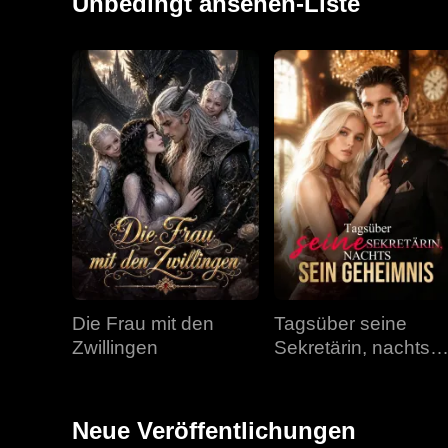
Unbedingt ansehen-Liste
Die Frau mit den
Tagsüber seine
Zwillingen
Sekretärin, nachts
sein Geheimnis
Neue Veröffentlichungen