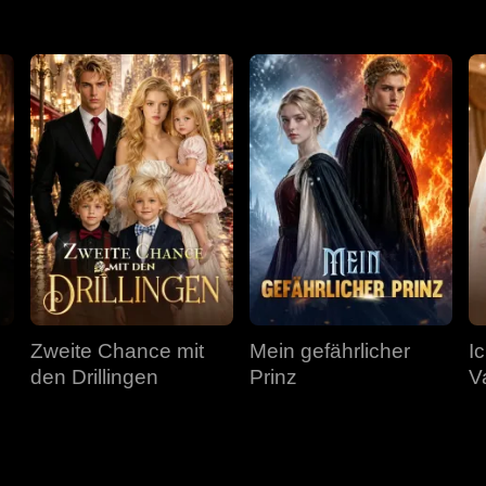
Zweite Chance mit
Mein gefährlicher
I
den Drillingen
Prinz
V
F