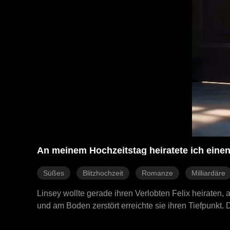
An meinem Hochzeitstag heiratete ich eine
Süßes
Blitzhochzeit
Romanze
Milliardäre
Linsey wollte gerade ihren Verlobten Felix heiraten, a
und am Boden zerstört erreichte sie ihren Tiefpunkt. 
den sie sah. Und wie es das Schicksal wollte, war er 