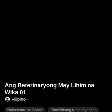
Ang Beterinaryong May Lihim na
Wika 01
Filipino
Nakasentro sa Babae
Pambihirang Kapangyarihan