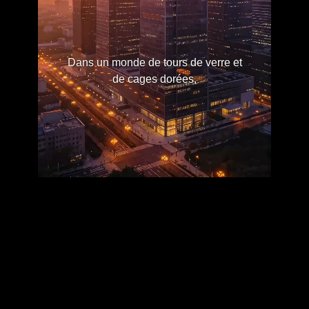
Dans un monde de tours de verre et
de cages dorées,