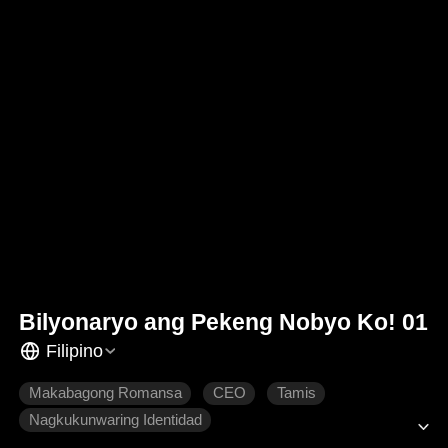
Bilyonaryo ang Pekeng Nobyo Ko! 01
Filipino
Makabagong Romansa
CEO
Tamis
Nagkukunwaring Identidad
Unti-unting Pagmamahalan