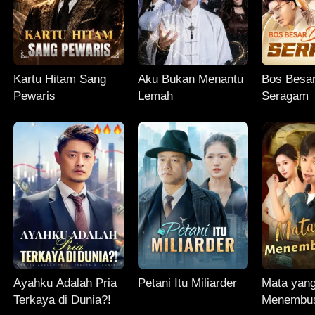
Kartu Hitam Sang
Aku Bukan Menantu
Bos Besar
Pewaris
Lemah
Seragam
Ayahku Adalah Pria
Petani Itu Miliarder
Mata yan
Terkaya di Dunia?!
Menembus