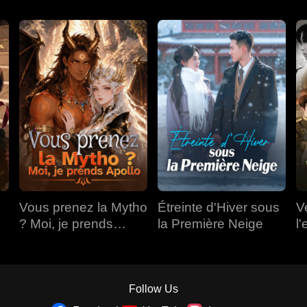
Vous prenez la Mytho
Étreinte d'Hiver sous
V
? Moi, je prends
la Première Neige
l'
Apollo
Follow Us