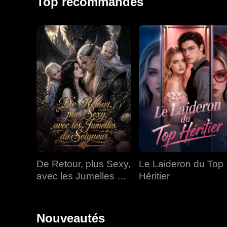
Top recommandés
De Retour, plus Sexy,
Le Laideron du Top
avec les Jumelles du
Héritier
Seigneur
Nouveautés