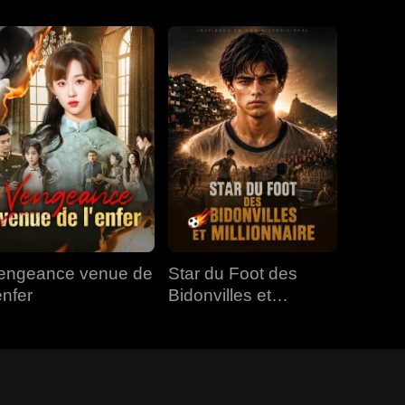
engeance venue de
Star du Foot des
enfer
Bidonvilles et
Millionnaire