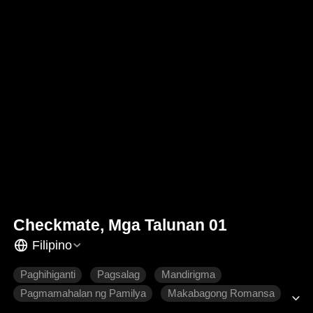
Checkmate, Mga Talunan 01
Filipino
Paghihiganti
Pagsalag
Mandirigma
Pagmamahalan ng Pamilya
Makabagong Romansa