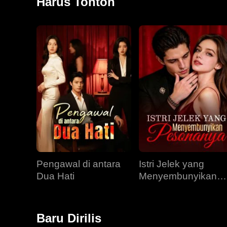
Harus Tonton
Pengawal di antara
Istri Jelek yang
Dua Hati
Menyembunyikan
Pesonanya
Baru Dirilis