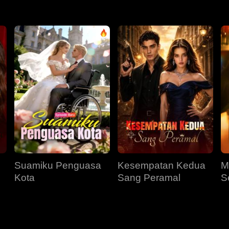
Suamiku Penguasa
Kesempatan Kedua
M
Kota
Sang Peramal
S
M