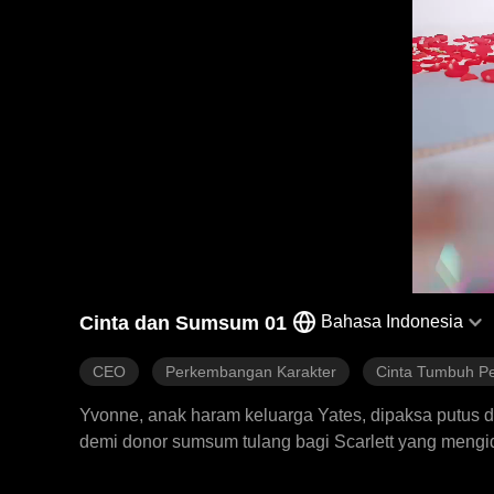
Cinta dan Sumsum 01
Bahasa Indonesia
CEO
Perkembangan Karakter
Cinta Tumbuh P
Yvonne, anak haram keluarga Yates, dipaksa putus 
demi donor sumsum tulang bagi Scarlett yang mengi
pengaturan ini. Meski awalnya hubungan Yvonne dan 