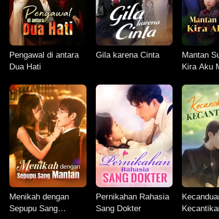
Pengawal di antara
Gila karena Cinta
Mantan S
Dua Hati
Kira Aku 
Menikah dengan
Pernikahan Rahasia
Kecandua
Sepupu Sang
Sang Dokter
Kecantik