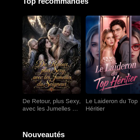
Top recommandés
De Retour, plus Sexy,
Le Laideron du Top
avec les Jumelles du
Héritier
Seigneur
Nouveautés