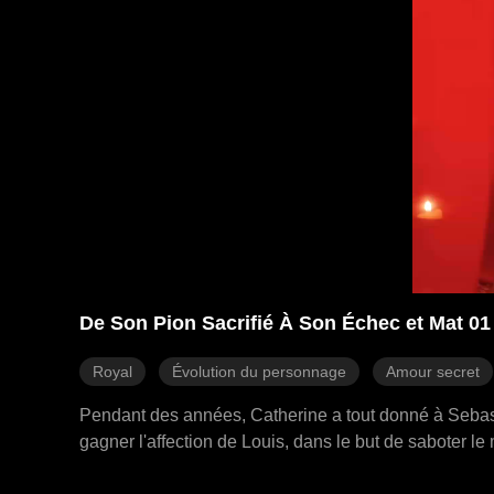
De Son Pion Sacrifié À Son Échec et Mat 01
Royal
Évolution du personnage
Amour secret
Pendant des années, Catherine a tout donné à Sebasti
gagner l'affection de Louis, dans le but de saboter le
découvert cette ultime tromperie, une déception prof