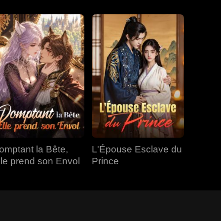
omptant la Bête,
L'Épouse Esclave du
lle prend son Envol
Prince