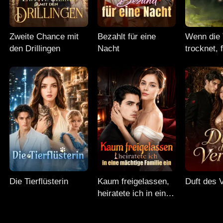
Zweite Chance mit
Bezahlt für eine
Wenn die 
den Drillingen
Nacht
trocknet, f
Liebe
Die Tierflüsterin
Kaum freigelassen,
Duft des 
heiratete ich in eine
mächtige Familie ein