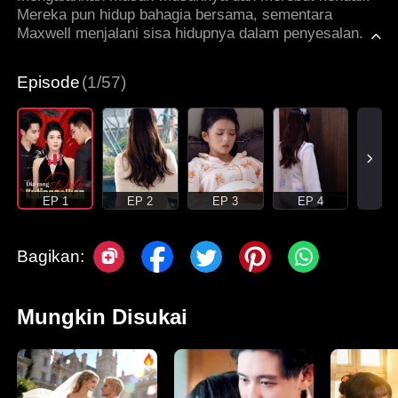
Mereka pun hidup bahagia bersama, sementara
Maxwell menjalani sisa hidupnya dalam penyesalan.
Episode
(1/57)
EP 1
EP 2
EP 3
EP 4
Bagikan:
Mungkin Disukai