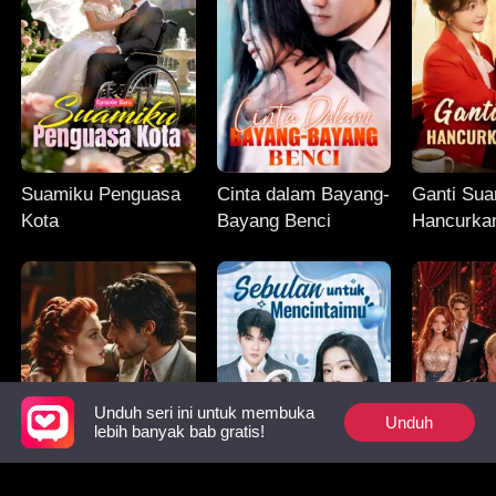
Suamiku Penguasa
Cinta dalam Bayang-
Ganti Sua
Kota
Bayang Benci
Hancurka
Unduh seri ini untuk membuka
Unduh
lebih banyak bab gratis!