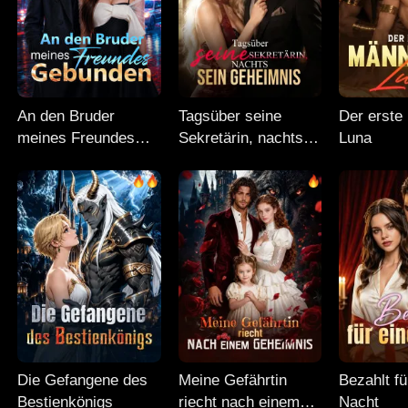
An den Bruder
Tagsüber seine
Der erste
meines Freundes
Sekretärin, nachts
Luna
gebunden
sein Geheimnis
Die Gefangene des
Meine Gefährtin
Bezahlt fü
Bestienkönigs
riecht nach einem
Nacht