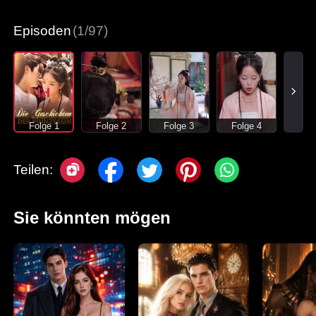
Episoden
(1/97)
Folge 1
Folge 2
Folge 3
Folge 4
Teilen:
Sie könnten mögen