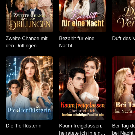
Zweite Chance mit
Bezahlt für eine
Duft des 
den Drillingen
Nacht
Die Tierflüsterin
Kaum freigelassen,
Bei Tag d
heiratete ich in eine
bei Nacht