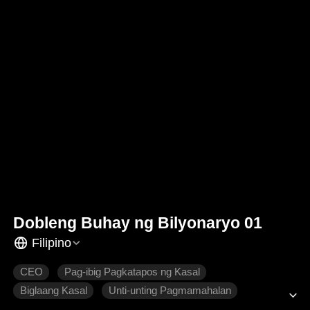
Dobleng Buhay ng Bilyonaryo 01
Filipino
CEO
Pag-ibig Pagkatapos ng Kasal
Biglaang Kasal
Unti-unting Pagmamahalan
Makabagong Romansa
Tamis