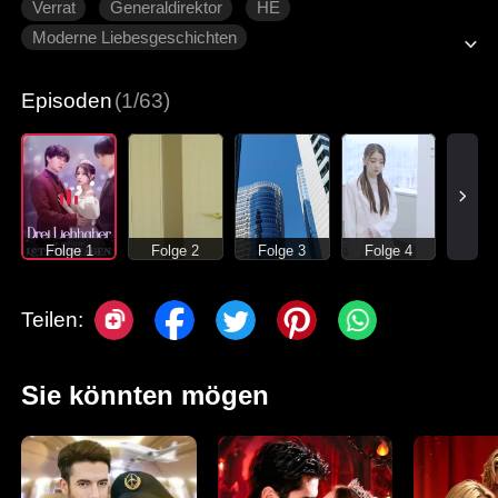
Verrat
Generaldirektor
HE
Moderne Liebesgeschichten
Episoden
(1/63)
Folge 1
Folge 2
Folge 3
Folge 4
Teilen:
Sie könnten mögen