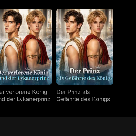
er verlorene König
Der Prinz als
nd der Lykanerprinz
Gefährte des Königs