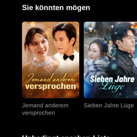
zu lieben?“
Sie könnten mögen
Jemand anderem
Sieben Jahre Lüge
versprochen