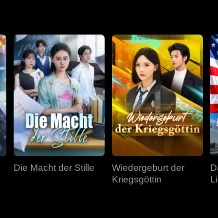
Die Macht der Stille
Wiedergeburt der
D
Kriegsgöttin
L