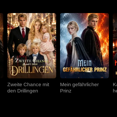
Zweite Chance mit
Mein gefährlicher
K
den Drillingen
Prinz
he
m