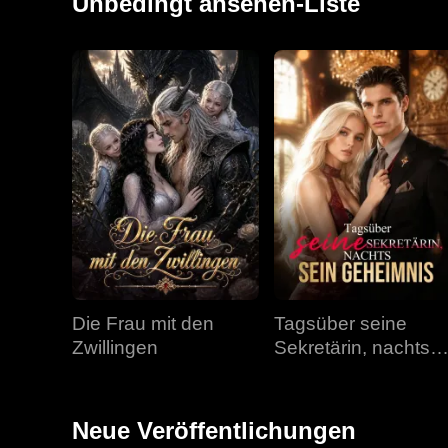
Unbedingt ansehen-Liste
Die Frau mit den
Tagsüber seine
Zwillingen
Sekretärin, nachts
sein Geheimnis
Neue Veröffentlichungen