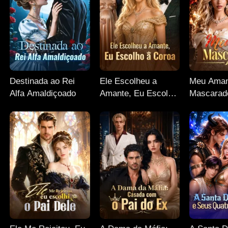
Destinada ao Rei
Ele Escolheu a
Meu Aman
Alfa Amaldiçoado
Amante, Eu Escolho
Mascarad
a Coroa