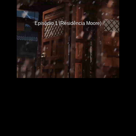
Episódio 1 (Residência Moore)