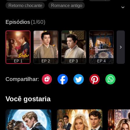
Retorno chocante
Romance antigo
Episódios
(1/60)
EP 1
EP 2
EP 3
EP 4
Compartilhar:
Você gostaria