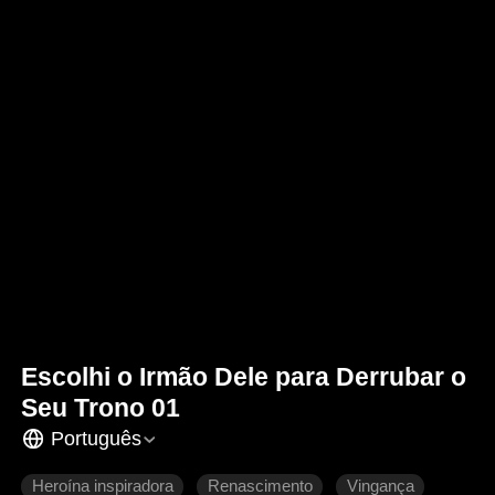
Escolhi o Irmão Dele para Derrubar o
Seu Trono 01
Português
Heroína inspiradora
Renascimento
Vingança