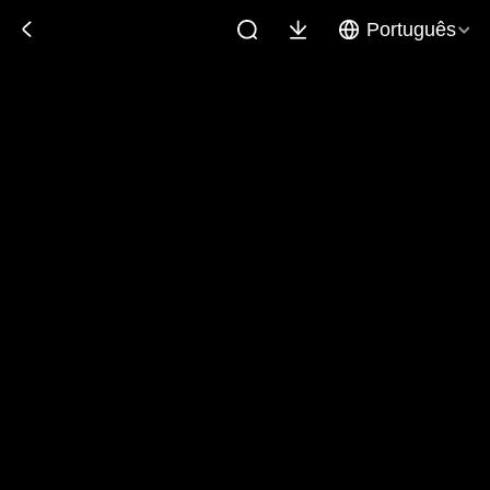
Português