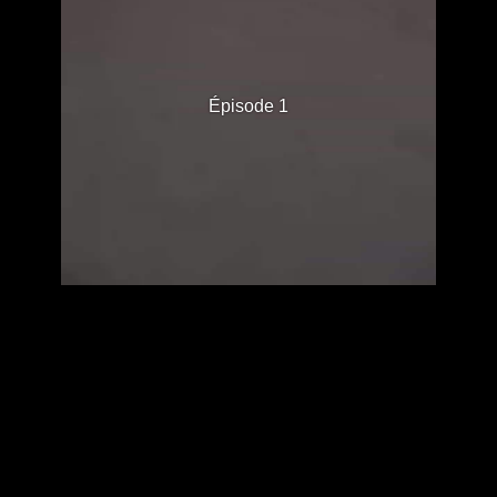
Épisode 1