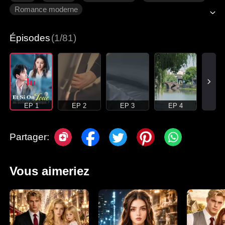
Romance moderne
Épisodes
(1/81)
EP 1
EP 2
EP 3
EP 4
Partager:
Vous aimeriez