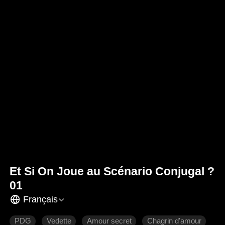
Et Si On Joue au Scénario Conjugal​ ?
01
Français
PDG
Vedette
Amour secret
Chagrin d'amour