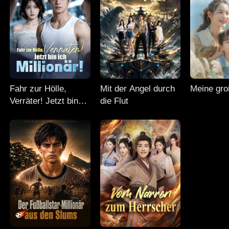
Fahr zur Hölle,
Mit der Angel durch
Meine gro
Verräter! Jetzt bin
die Flut
ich Millionär!