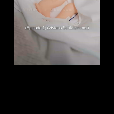
(Episode 1) (Vivians Schlafzimmer)