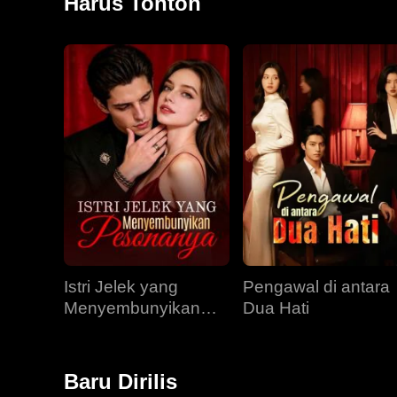
Harus Tonton
Istri Jelek yang
Pengawal di antara
Menyembunyikan
Dua Hati
Pesonanya
Baru Dirilis