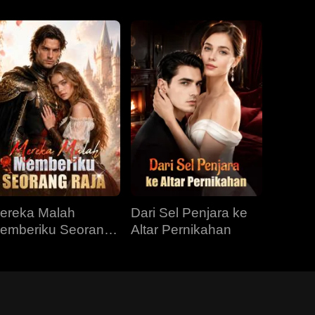
ereka Malah
Dari Sel Penjara ke
emberiku Seorang
Altar Pernikahan
aja