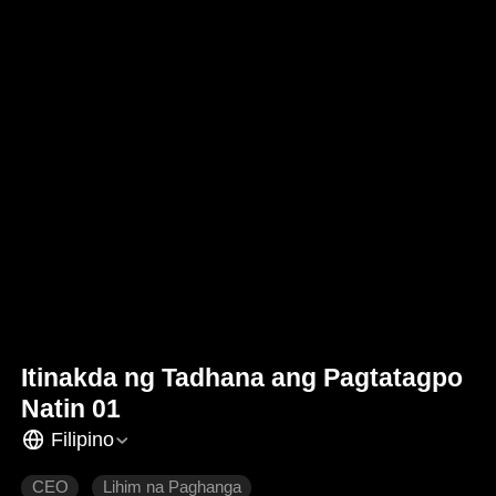
Itinakda ng Tadhana ang Pagtatagpo
Natin 01
Filipino
CEO
Lihim na Paghanga