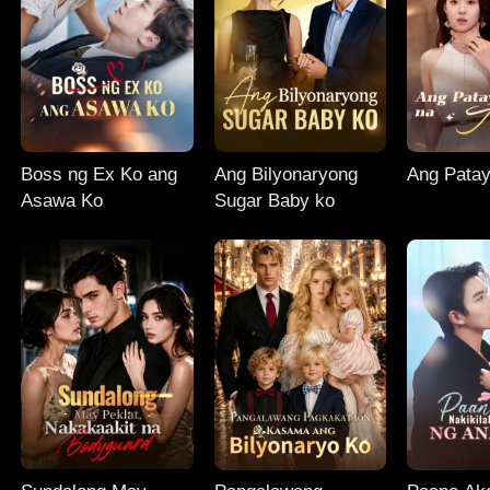
Boss ng Ex Ko ang
Ang Bilyonaryong
Ang Pata
Asawa Ko
Sugar Baby ko