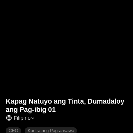
Kapag Natuyo ang Tinta, Dumadaloy
ang Pag-ibig 01
Filipino
CEO
Kontratang Pag-aasawa