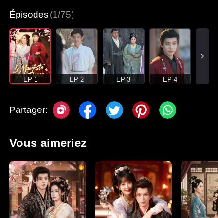
Épisodes
(1/75)
EP 1
EP 2
EP 3
EP 4
Partager:
Vous aimeriez