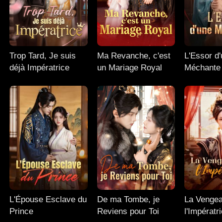
Trop Tard, Je suis
Ma Revanche, c'est
L'Essor d
déjà Impératrice
un Mariage Royal
Méchante
L'Épouse Esclave du
De ma Tombe, je
La Venge
Prince
Reviens pour Toi
l'Impératr