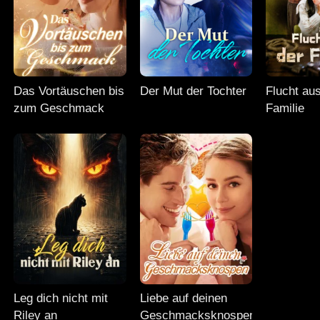
Das Vortäuschen bis
Der Mut der Tochter
Flucht au
zum Geschmack
Familie
Leg dich nicht mit
Liebe auf deinen
Riley an
Geschmacksknospen