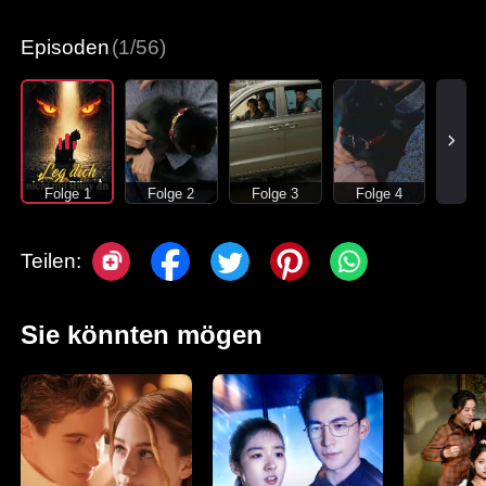
Episoden
(1/56)
Folge 1
Folge 2
Folge 3
Folge 4
Teilen:
Sie könnten mögen