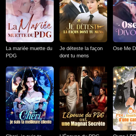
La mariée muette du
Je déteste la façon
Ose Me D
PDG
dont tu mens