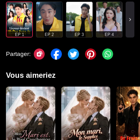
EP 1
EP 2
EP 3
EP 4
Partager:
Vous aimeriez