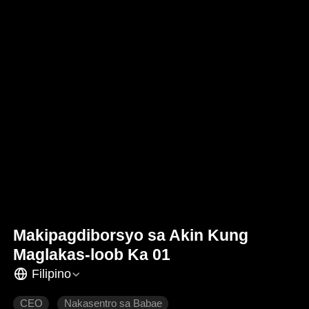
Makipagdiborsyo sa Akin Kung
Maglakas-loob Ka 01
Filipino
CEO
Nakasentro sa Babae