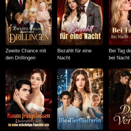
Zweite Chance mit
Bezahlt für eine
Bei Tag d
den Drillingen
Nacht
bei Nacht
Mann