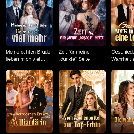
Meine echten Brüder
Zeit für meine
Geschiede
lieben mich viel
„dunkle“ Seite
Wahrheit 
mehr
Legende