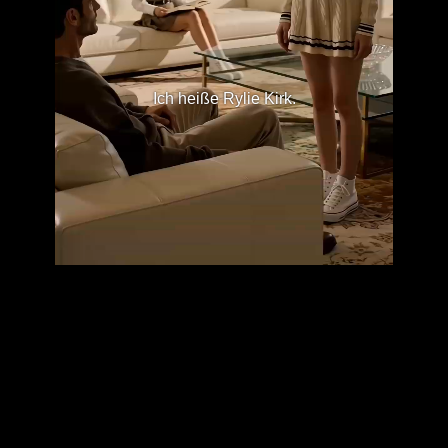
Ich heiße Rylie Kirk.