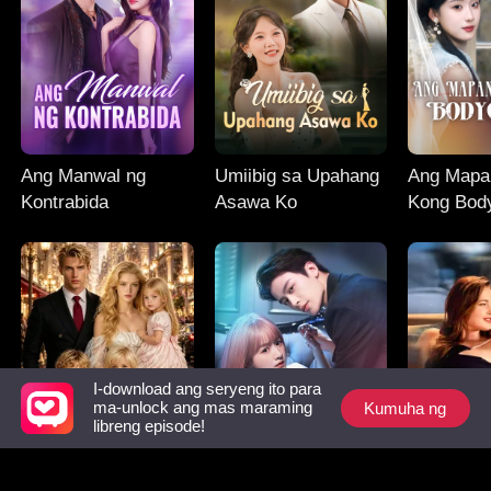
Ang Manwal ng
Umiibig sa Upahang
Ang Mapa
Kontrabida
Asawa Ko
Kong Bod
I-download ang seryeng ito para
Kumuha ng
ma-unlock ang mas maraming
libreng episode!