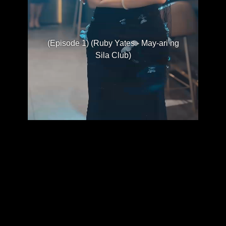
(Episode 1) (Ruby Yates - May-ari ng
Sila Club)