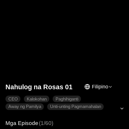
Nahulog na Rosas 01
Filipino
CEO
Kalokohan
Paghihiganti
Away ng Pamilya
Unti-unting Pagmamahalan
Makabagong Romansa
Mga Episode
(1/60)