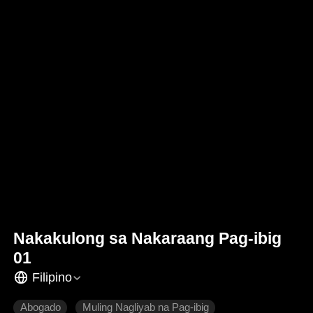
Nakakulong sa Nakaraang Pag-ibig
01
Filipino
Abogado
Muling Nagliyab na Pag-ibig