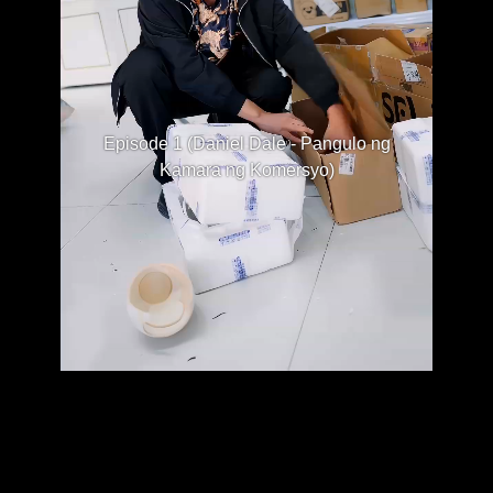
Episode 1 (Daniel Dale - Pangulo ng
Kamara ng Komersyo)